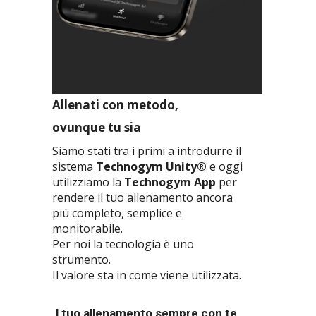
Allenati con metodo,
ovunque tu sia
Siamo stati tra i primi a introdurre il
sistema
Technogym Unity®
e oggi
utilizziamo la
Technogym App
per
rendere il tuo allenamento ancora
più completo, semplice e
monitorabile.
Per noi la tecnologia è uno
strumento.
Il valore sta in come viene utilizzata.
I
l tuo allenamento sempre con te