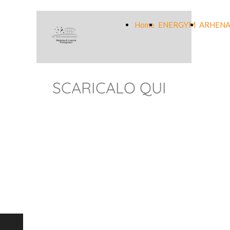
Home
ENERGYM
ARHENA
SCARICALO QUI