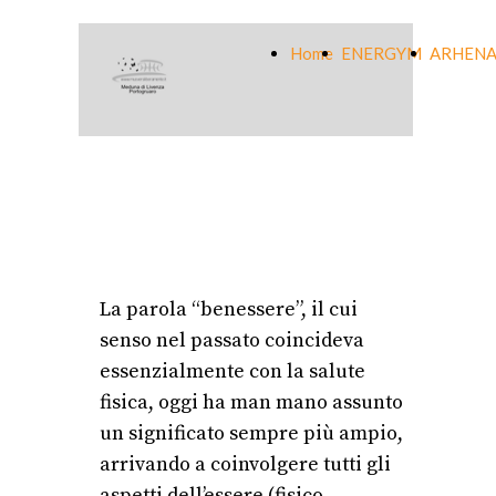
Home
ENERGYM
ARHENA
La parola “benessere”, il cui
senso nel passato coincideva
essenzialmente con la salute
fisica, oggi ha man mano assunto
un significato sempre più ampio,
arrivando a coinvolgere tutti gli
aspetti dell’essere (fisico,