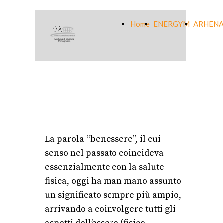
Home
ENERGYM
ARHENA
La parola “benessere”, il cui
senso nel passato coincideva
essenzialmente con la salute
fisica, oggi ha man mano assunto
un significato sempre più ampio,
arrivando a coinvolgere tutti gli
aspetti dell’essere (fisico,