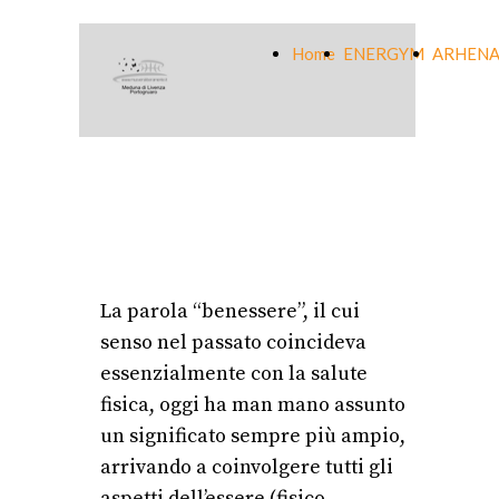
Home
ENERGYM
ARHENA
La parola “benessere”, il cui
senso nel passato coincideva
essenzialmente con la salute
fisica, oggi ha man mano assunto
un significato sempre più ampio,
arrivando a coinvolgere tutti gli
aspetti dell’essere (fisico,