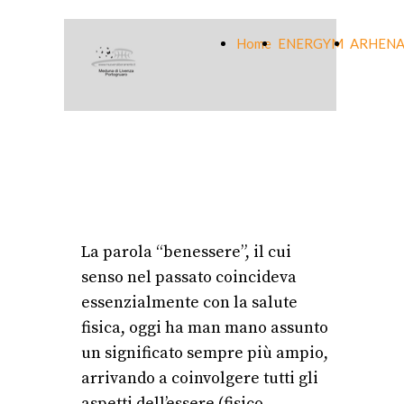
Home
ENERGYM
ARHENA
La parola “benessere”, il cui
senso nel passato coincideva
essenzialmente con la salute
fisica, oggi ha man mano assunto
un significato sempre più ampio,
arrivando a coinvolgere tutti gli
aspetti dell’essere (fisico,