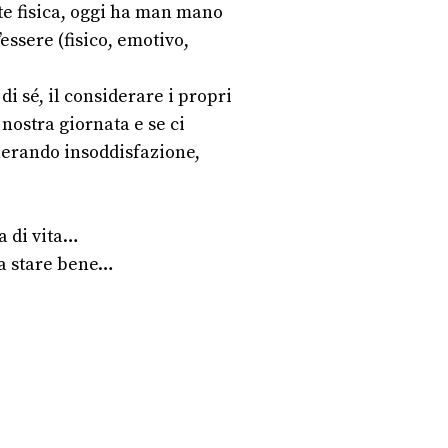
te fisica, oggi ha man mano
essere (fisico, emotivo,
di sé, il considerare i propri
nostra giornata e se ci
enerando insoddisfazione,
a di vita…
 a stare bene…