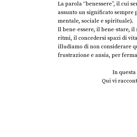
La parola “benessere”, il cui s
assunto un significato sempre pi
mentale, sociale e spirituale).
Il bene-essere, il bene-stare, il
ritmi, il concedersi spazi di v
illudiamo di non considerare qu
frustrazione e ansia, per fermar
In questa
Qui vi raccon