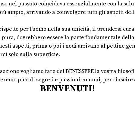
enso nel passato coincideva essenzialmente con la salu
ù ampio, arrivando a coinvolgere tutti gli aspetti dell’
 rispetto per l’uomo nella sua unicità, il prendersi cura 
ita pura, dovrebbero essere la parte fondamentale della 
esti aspetti, prima o poi i nodi arrivano al pettine g
ci solo sulla superficie.
 sezione vogliamo fare del BENESSERE la vostra filosofi
teremo piccoli segreti e passioni comuni, per riuscire
BENVENUTI!