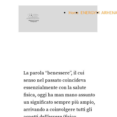
Home
ENERGYM
ARHENA
La parola “benessere”, il cui
senso nel passato coincideva
essenzialmente con la salute
fisica, oggi ha man mano assunto
un significato sempre più ampio,
arrivando a coinvolgere tutti gli
aspetti dell’essere (fisico,