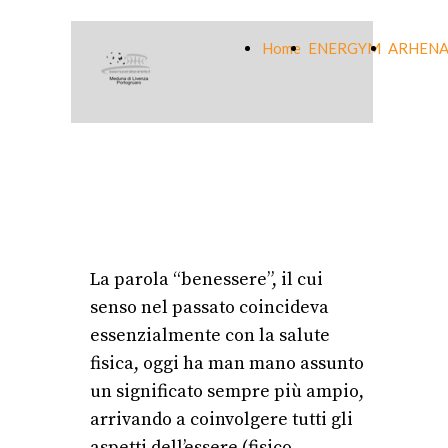
Home
ENERGYM
ARHENA
La parola “benessere”, il cui
senso nel passato coincideva
essenzialmente con la salute
fisica, oggi ha man mano assunto
un significato sempre più ampio,
arrivando a coinvolgere tutti gli
aspetti dell’essere (fisico,