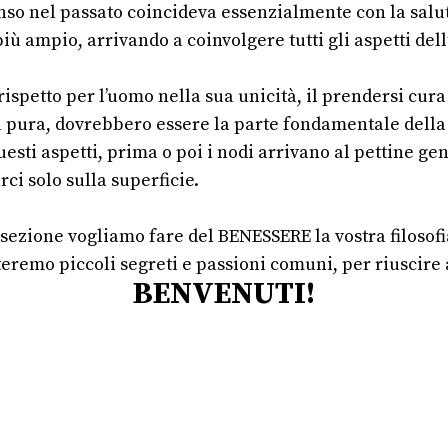
enso nel passato coincideva essenzialmente con la salu
ù ampio, arrivando a coinvolgere tutti gli aspetti dell’
 rispetto per l’uomo nella sua unicità, il prendersi cura 
ita pura, dovrebbero essere la parte fondamentale della 
esti aspetti, prima o poi i nodi arrivano al pettine g
ci solo sulla superficie.
 sezione vogliamo fare del BENESSERE la vostra filosofi
teremo piccoli segreti e passioni comuni, per riuscire
BENVENUTI!