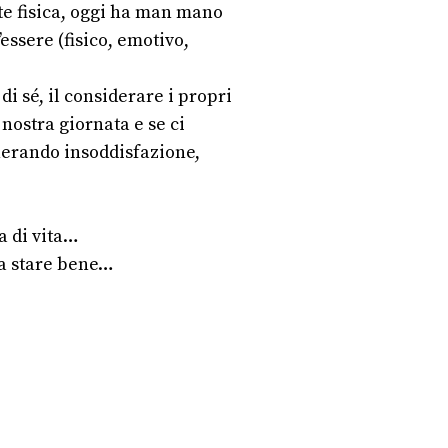
te fisica, oggi ha man mano
essere (fisico, emotivo,
di sé, il considerare i propri
nostra giornata e se ci
enerando insoddisfazione,
a di vita…
 a stare bene…