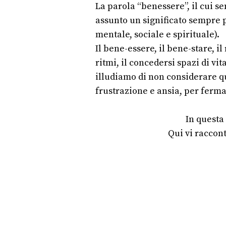
La parola “benessere”, il cui s
assunto un significato sempre pi
mentale, sociale e spirituale).
Il bene-essere, il bene-stare, il
ritmi, il concedersi spazi di v
illudiamo di non considerare qu
frustrazione e ansia, per fermar
In questa
Qui vi raccon