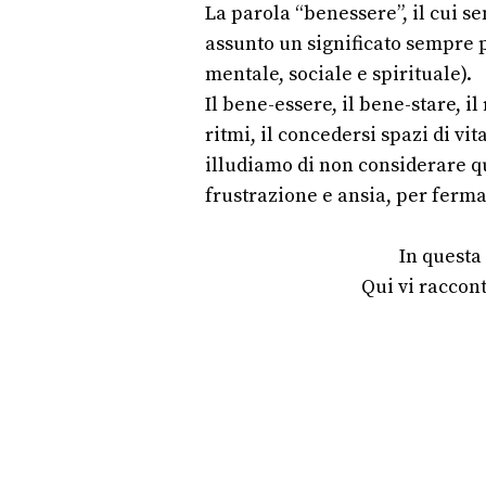
La parola “benessere”, il cui s
assunto un significato sempre pi
mentale, sociale e spirituale).
Il bene-essere, il bene-stare, il
ritmi, il concedersi spazi di v
illudiamo di non considerare qu
frustrazione e ansia, per fermar
In questa
Qui vi raccon