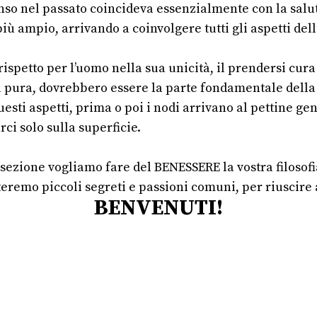
enso nel passato coincideva essenzialmente con la salu
ù ampio, arrivando a coinvolgere tutti gli aspetti dell’
 rispetto per l’uomo nella sua unicità, il prendersi cura 
ita pura, dovrebbero essere la parte fondamentale della 
esti aspetti, prima o poi i nodi arrivano al pettine g
ci solo sulla superficie.
 sezione vogliamo fare del BENESSERE la vostra filosofi
teremo piccoli segreti e passioni comuni, per riuscire
BENVENUTI!