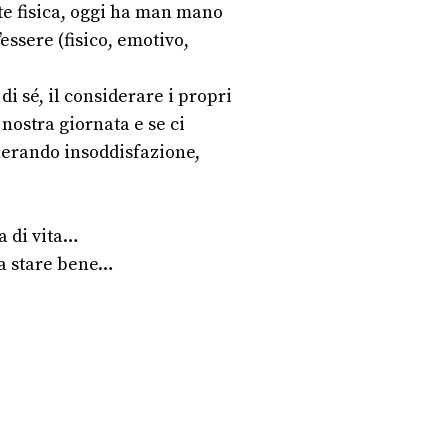
te fisica, oggi ha man mano
essere (fisico, emotivo,
di sé, il considerare i propri
nostra giornata e se ci
enerando insoddisfazione,
a di vita…
 a stare bene…