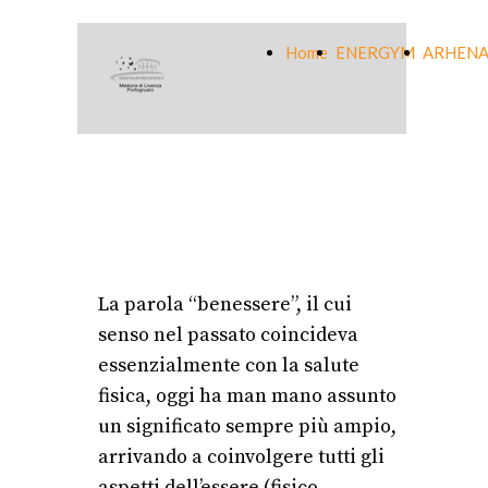
Home
ENERGYM
ARHENA
La parola “benessere”, il cui
senso nel passato coincideva
essenzialmente con la salute
fisica, oggi ha man mano assunto
un significato sempre più ampio,
arrivando a coinvolgere tutti gli
aspetti dell’essere (fisico,