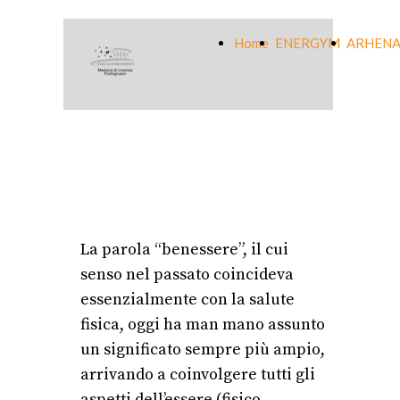
Home
ENERGYM
ARHENA
La parola “benessere”, il cui
senso nel passato coincideva
essenzialmente con la salute
fisica, oggi ha man mano assunto
un significato sempre più ampio,
arrivando a coinvolgere tutti gli
aspetti dell’essere (fisico,