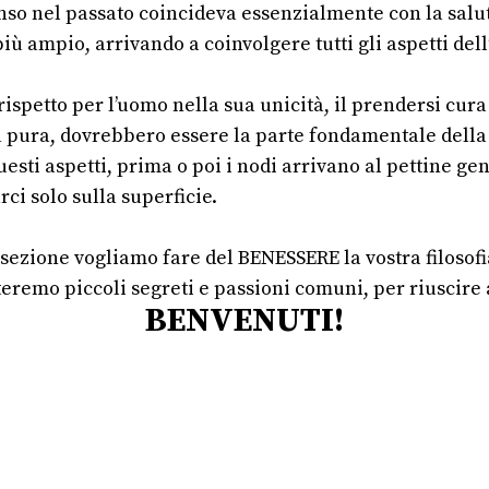
enso nel passato coincideva essenzialmente con la salu
ù ampio, arrivando a coinvolgere tutti gli aspetti dell’
 rispetto per l’uomo nella sua unicità, il prendersi cura 
ita pura, dovrebbero essere la parte fondamentale della 
esti aspetti, prima o poi i nodi arrivano al pettine g
ci solo sulla superficie.
 sezione vogliamo fare del BENESSERE la vostra filosofi
teremo piccoli segreti e passioni comuni, per riuscire
BENVENUTI!