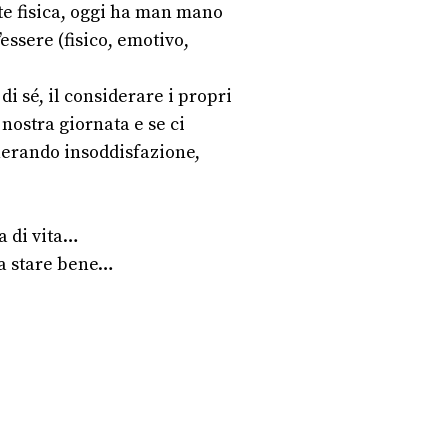
te fisica, oggi ha man mano
essere (fisico, emotivo,
di sé, il considerare i propri
nostra giornata e se ci
enerando insoddisfazione,
a di vita…
 a stare bene…