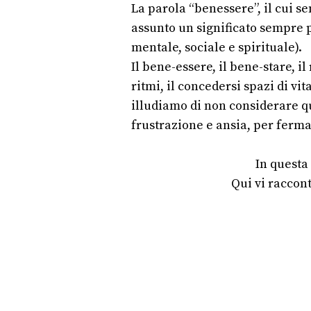
La parola “benessere”, il cui s
assunto un significato sempre pi
mentale, sociale e spirituale).
Il bene-essere, il bene-stare, il
ritmi, il concedersi spazi di v
illudiamo di non considerare qu
frustrazione e ansia, per fermar
In questa
Qui vi raccon