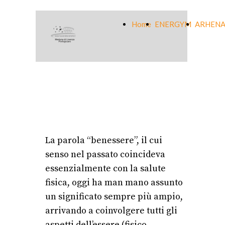
Home
ENERGYM
ARHENA
La parola “benessere”, il cui
senso nel passato coincideva
essenzialmente con la salute
fisica, oggi ha man mano assunto
un significato sempre più ampio,
arrivando a coinvolgere tutti gli
aspetti dell’essere (fisico,