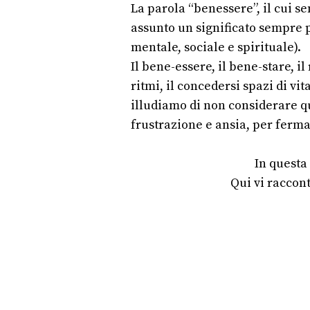
La parola “benessere”, il cui s
assunto un significato sempre pi
mentale, sociale e spirituale).
Il bene-essere, il bene-stare, il
ritmi, il concedersi spazi di v
illudiamo di non considerare qu
frustrazione e ansia, per fermar
In questa
Qui vi raccon