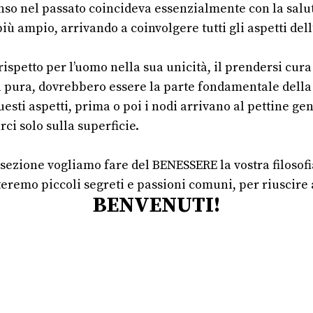
enso nel passato coincideva essenzialmente con la salu
ù ampio, arrivando a coinvolgere tutti gli aspetti dell’
 rispetto per l’uomo nella sua unicità, il prendersi cura 
ita pura, dovrebbero essere la parte fondamentale della 
esti aspetti, prima o poi i nodi arrivano al pettine g
ci solo sulla superficie.
 sezione vogliamo fare del BENESSERE la vostra filosofi
teremo piccoli segreti e passioni comuni, per riuscire
BENVENUTI!