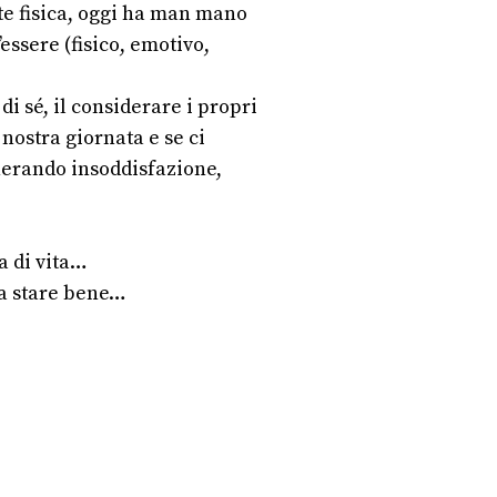
te fisica, oggi ha man mano
essere (fisico, emotivo,
di sé, il considerare i propri
nostra giornata e se ci
enerando insoddisfazione,
a di vita…
 a stare bene…